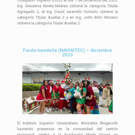
Colegiado Superior (OCS) el día 1 de diciembre del 2023.
Ing. Gessenia Nivela Mesías obtiene la categoría Titular
Agregado 2, el Ing. David Jaramillo Hurtado obtiene la
categoría Titular Auxiliar 2 y en Ing. John Brito Moreno
obtiene la categoría Titular Auxiliar 2.
Fiesta navideña (NAVIAITEC) – diciembre
2023
El Instituto Superior Universitario Almirante Illingworth
haciendo presencia en la comunidad del cantón
Guayaquil, recibe a la Fundación María Gracia en