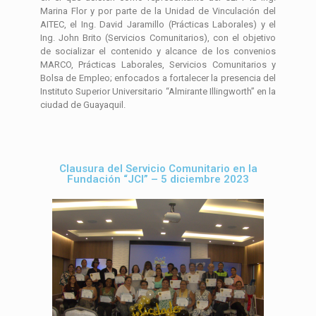
Marina Flor y por parte de la Unidad de Vinculación del
AITEC, el Ing. David Jaramillo (Prácticas Laborales) y el
Ing. John Brito (Servicios Comunitarios), con el objetivo
de socializar el contenido y alcance de los convenios
MARCO, Prácticas Laborales, Servicios Comunitarios y
Bolsa de Empleo; enfocados a fortalecer la presencia del
Instituto Superior Universitario “Almirante Illingworth” en la
ciudad de Guayaquil.
Clausura del Servicio Comunitario en la
Fundación “JCI” – 5 diciembre 2023