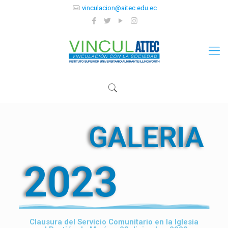
vinculacion@aitec.edu.ec
GALERIA
2023
Clausura del Servicio Comunitario en la Iglesia