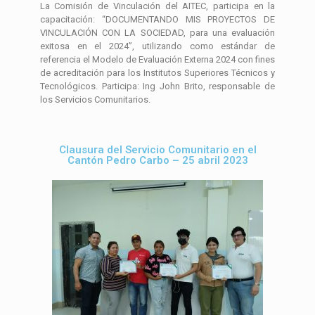
La Comisión de Vinculación del AITEC, participa en la
capacitación: “DOCUMENTANDO MIS PROYECTOS DE
VINCULACIÓN CON LA SOCIEDAD, para una evaluación
exitosa en el 2024”, utilizando como estándar de
referencia el Modelo de Evaluación Externa 2024 con fines
de acreditación para los Institutos Superiores Técnicos y
Tecnológicos. Participa: Ing John Brito, responsable de
los Servicios Comunitarios.
Clausura del Servicio Comunitario en el
Cantón Pedro Carbo – 25 abril 2023